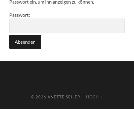
Passwort ein, um ihn anzeigen zu können.
Passwort:
© 2026
ANETTE SEILER
—
HOCH ↑